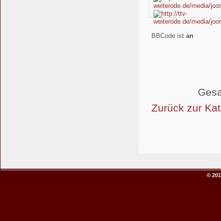
BBCode ist
an
Gesa
Zurück zur Kat
© 201