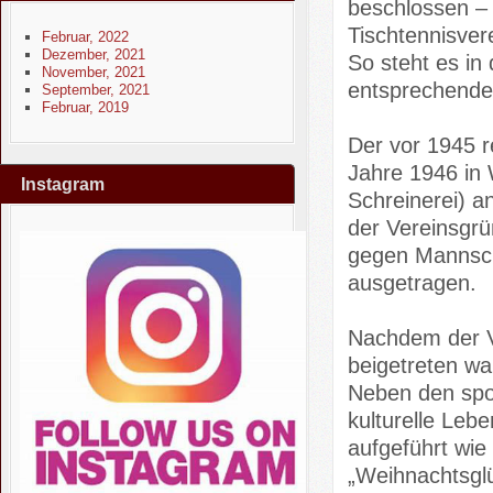
beschlossen –
Tischtennisver
Februar, 2022
Dezember, 2021
So steht es in
November, 2021
entsprechendes
September, 2021
Februar, 2019
Der vor 1945 r
Jahre 1946 in 
Instagram
Schreinerei) an
der Vereinsgrü
gegen Mannsch
ausgetragen.
Nachdem der V
beigetreten wa
Neben den spor
kulturelle Leb
aufgeführt wie 
„Weihnachtsgl