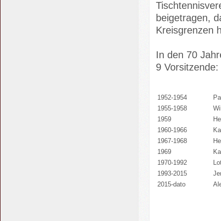
Tischtennisver
beigetragen, d
Kreisgrenzen 
In den 70 Jahr
9 Vorsitzende:
1952-1954
Pa
1955-1958
Wi
1959
He
1960-1966
Ka
1967-1968
He
1969
Ka
1970-1992
Lo
1993-2015
Je
2015-dato
Al