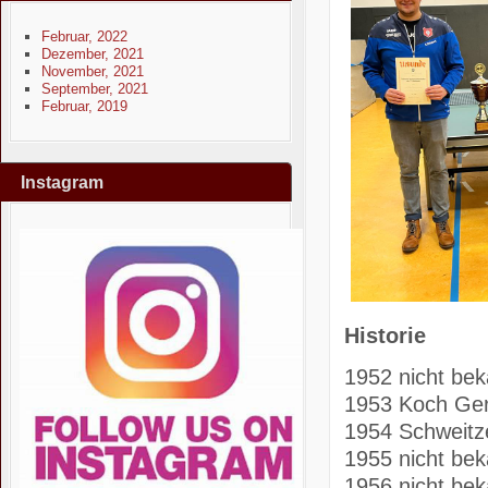
Februar, 2022
Dezember, 2021
November, 2021
September, 2021
Februar, 2019
Instagram
Historie
1952 nicht be
1953 Koch Ge
1954 Schweitz
1955 nicht be
1956 nicht be