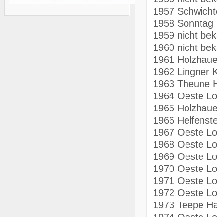
1957 Schwich
1958 Sonntag
1959 nicht be
1960 nicht be
1961 Holzhau
1962 Lingner 
1963 Theune 
1964 Oeste L
1965 Holzhau
1966 Helfenste
1967 Oeste L
1968 Oeste L
1969 Oeste L
1970 Oeste L
1971 Oeste L
1972 Oeste L
1973 Teepe H
1974 Oeste L