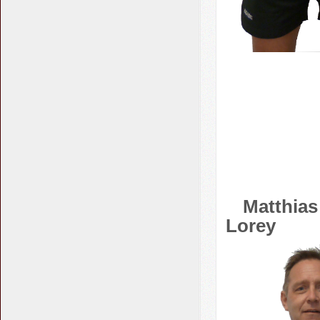
Matt
Lorey