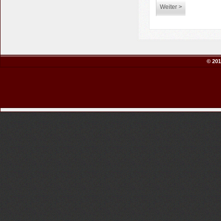
Weiter >
© 201