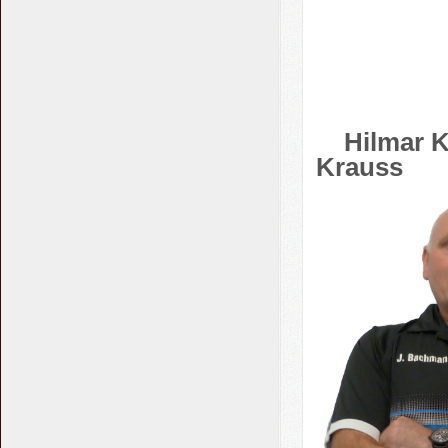
Hilm
Krauss