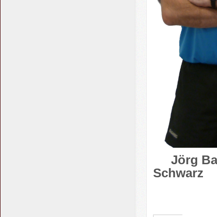
Jör
Schwarz