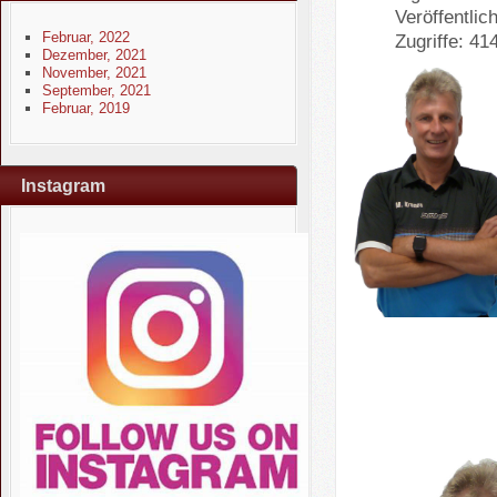
Veröffentlic
Februar, 2022
Zugriffe: 41
Dezember, 2021
November, 2021
September, 2021
Februar, 2019
Instagram