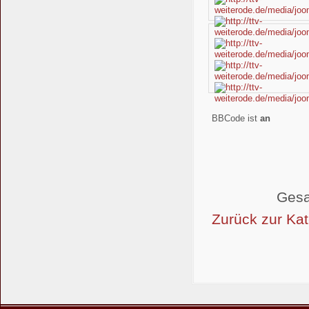
BBCode ist
an
Gesa
Zurück zur Kat