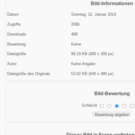
Bild-Informationen
Datum
Sonntag, 12. Januar 2014
Zugriffe
2006
Downloads
489
Bewertung
Keine
Dateigröße
99,19 KB (400 x 300 px)
Autor
Keine Angabe
Dateigröße des Originals
53,02 KB (640 x 480 px)
Bild-Bewertung
Schlecht
Dieses Bild in Foren verlinke