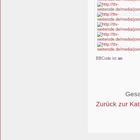
BBCode ist
an
Gesa
Zurück zur Kat