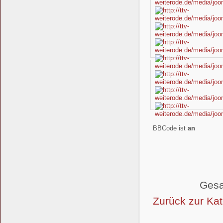
BBCode ist
an
Gesa
Zurück zur Kat