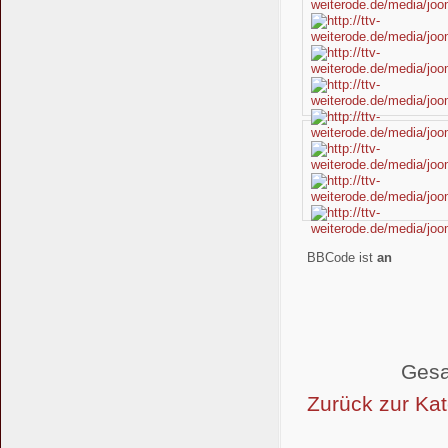
BBCode ist
an
Gesa
Zurück zur Kat