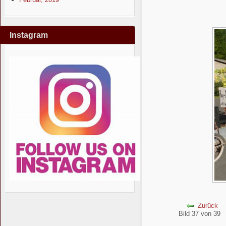
Instagram
Zurück
Bild 37 von 39