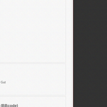
Gut
n (BBcode)