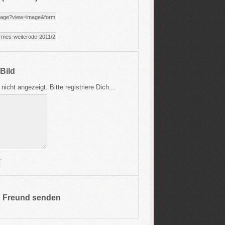
Bild
cht angezeigt. Bitte registriere Dich...
n Freund senden