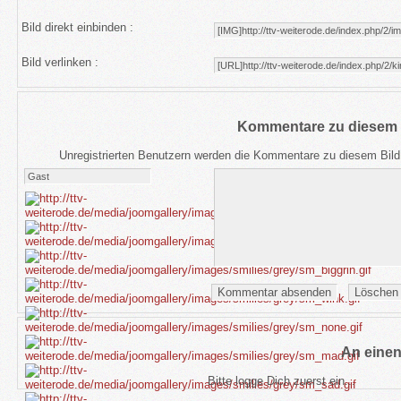
Bild direkt einbinden :
Bild verlinken :
Kommentare zu diesem 
Unregistrierten Benutzern werden die Kommentare zu diesem Bild ni
An eine
Bitte logge Dich zuerst ein...