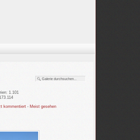
rien: 1.101
.173.114
zt kommentiert
-
Meist gesehen