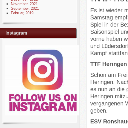
November, 2021
September, 2021
Es ist wieder 
Februar, 2019
Samstag empfä
Spiel in der B
Saisonspiel un
Instagram
vorne haben wi
und Lüdersdorf
Kampf stattfa
TTF Heringen I
Schon am Frei
Heringen. Nach
es nun an die 
Heringen mitzu
vergangenen W
geben.
ESV Ronshause