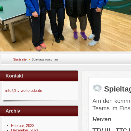
Startseite
Spieltagsvorschau
Kontakt
Spielt
info@ttv-weiterode.de
Am den kommen
Teams im Eins
Archiv
Herren
Februar, 2022
TTV III - TTC 
Dezember, 2021