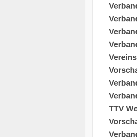
Verband
Verband
Verband
Verband
Verein
Vorscha
Verband
Verband
TTV We
Vorscha
Verband