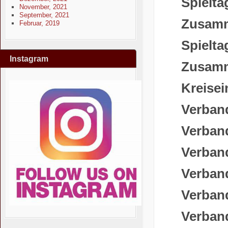
Spielt
November, 2021
September, 2021
Zusamm
Februar, 2019
Spielt
Instagram
Zusamm
Kreisei
Verband
Verband
Verband
Verband
Verband
Verband