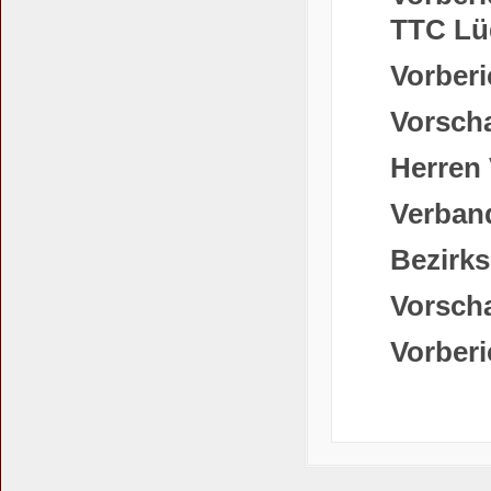
TTC Lü
Vorberi
Vorscha
Herren 
Verband
Bezirks
Vorsch
Vorberi