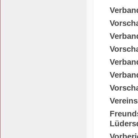
Verband
Vorscha
Verband
Vorscha
Verband
Verband
Vorsch
Vereins
Freunds
Lüders
Vorberi