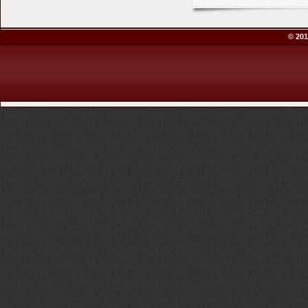
© 201