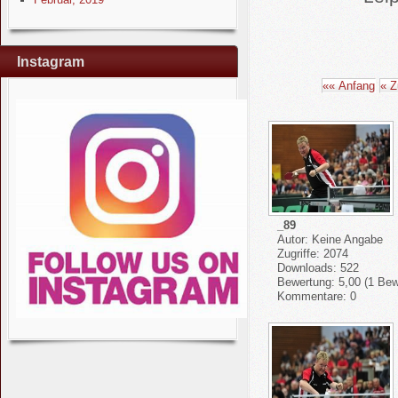
Instagram
«« Anfang
« Z
_89
Autor: Keine Angabe
Zugriffe: 2074
Downloads: 522
Bewertung: 5,00 (1 Be
Kommentare: 0